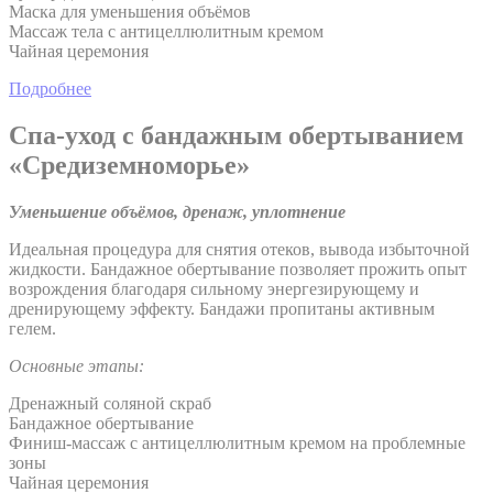
Маска для уменьшения объёмов
Массаж тела с антицеллюлитным кремом
Чайная церемония
Подробнее
Спа-уход с бандажным обертыванием
«Средиземноморье»
Уменьшение объёмов, дренаж, уплотнение
Идеальная процедура для снятия отеков, вывода избыточной
жидкости. Бандажное обертывание позволяет прожить опыт
возрождения благодаря сильному энергезирующему и
дренирующему эффекту. Бандажи пропитаны активным
гелем.
Основные этапы:
Дренажный соляной скраб
Бандажное обертывание
Финиш-массаж с антицеллюлитным кремом на проблемные
зоны
Чайная церемония