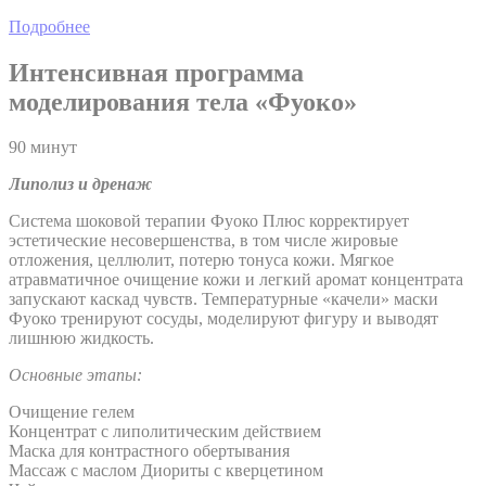
Подробнее
Интенсивная программа
моделирования тела «Фуоко»
90 минут
Липолиз и дренаж
Система шоковой терапии Фуоко Плюс корректирует
эстетические несовершенства, в том числе жировые
отложения, целлюлит, потерю тонуса кожи. Мягкое
атравматичное очищение кожи и легкий аромат концентрата
запускают каскад чувств. Температурные «качели» маски
Фуоко тренируют сосуды, моделируют фигуру и выводят
лишнюю жидкость.
Основные этапы:
Очищение гелем
Концентрат с липолитическим действием
Маска для контрастного обертывания
Массаж с маслом Диориты с кверцетином