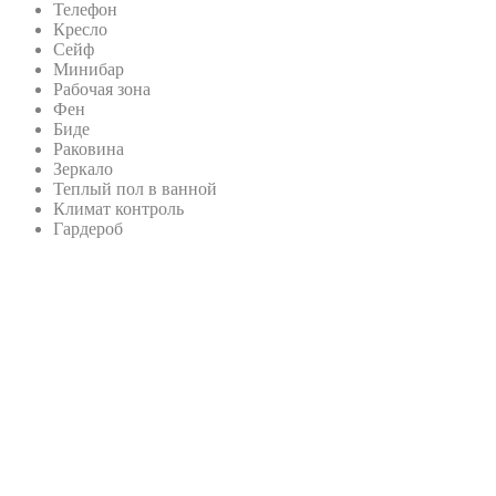
Комфорт
Просторные номера категории «Комфорт» площадью 26 кв.м
с одной двуспальной…
Подробнее