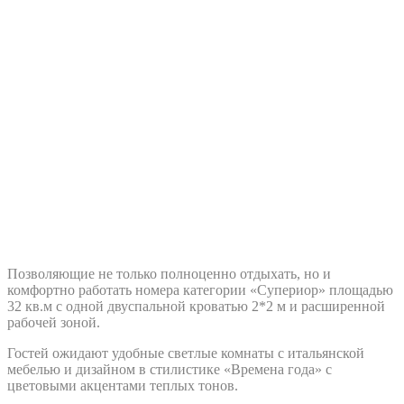
Классик
Просторные номера категории «Классик» площадью 26 м2 с
одной двуспальной…