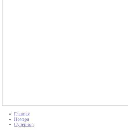
Главная
Номера
Супериор